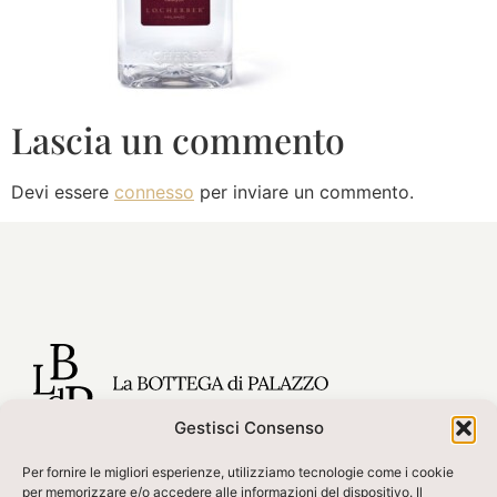
Lascia un commento
Devi essere
connesso
per inviare un commento.
Gestisci Consenso
Via Felice Orsini, 5 – Imola
Per fornire le migliori esperienze, utilizziamo tecnologie come i cookie
per memorizzare e/o accedere alle informazioni del dispositivo. Il